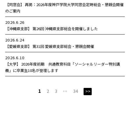
【同窓会】 再掲：2026年度神戸学院大学同窓会定時総会・懇親会開催
のご案内
2026.6.26
【沖縄県支部】 第26回 沖縄県支部総会を開催しました
2026.6.24
【愛媛県支部】 第31回 愛媛県支部総会・懇親会開催
2026.6.10
【大学】 2026年度前期 共通教育科目「ソーシャルリーダー特別講
義」に卒業生10名が登壇します
1
2
3
…
34
>>