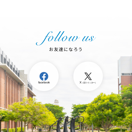
お友達になろう
facebook
X
（旧ツイッター）