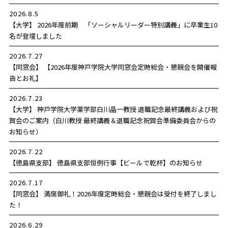
2026.8.5
【大学】 2026年度前期 「ソーシャルリーダー特別講義」に卒業生10
名が登壇しました
2026.7.27
【同窓会】 【2026年度神戸学院大学同窓会定時総会・懇親会を開催報
告とお礼】
2026.7.23
【大学】 神戸学院大学薬学部白川晶一教授 退職記念最終講義および祝
賀会のご案内（白川教授 最終講義＆退職記念祝賀会準備委員会からの
お知らせ）
2026.7.22
【徳島県支部】 徳島県支部恒例行事【ビールで乾杯】のお知らせ
2026.7.17
【同窓会】 満席御礼！2026年度定時総会・懇親会は受付を終了しまし
た！
2026.6.29