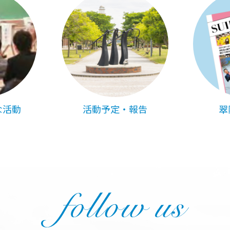
な活動
活動予定・報告
翠