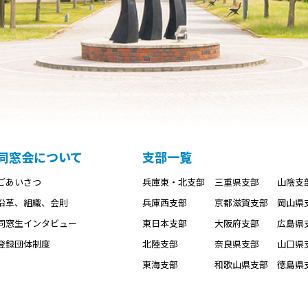
同窓会について
支部一覧
ごあいさつ
兵庫東・北支部
三重県支部
山陰支
沿革、組織、会則
兵庫西支部
京都滋賀支部
岡山県
同窓生インタビュー
東日本支部
大阪府支部
広島県
登録団体制度
北陸支部
奈良県支部
山口県
東海支部
和歌山県支部
徳島県