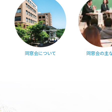
同窓会について
同窓会の主