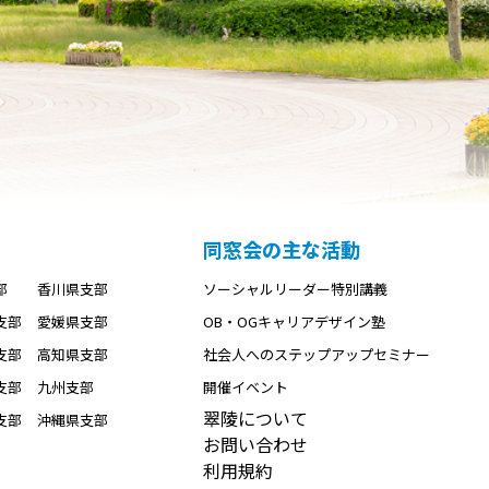
同窓会の主な活動
部
香川県支部
ソーシャルリーダー特別講義
支部
愛媛県支部
OB・OGキャリアデザイン塾
支部
高知県支部
社会人へのステップアップセミナー
支部
九州支部
開催イベント
翠陵について
支部
沖縄県支部
お問い合わせ
利用規約