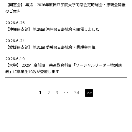
【同窓会】 再掲：2026年度神戸学院大学同窓会定時総会・懇親会開催
のご案内
2026.6.26
【沖縄県支部】 第26回 沖縄県支部総会を開催しました
2026.6.24
【愛媛県支部】 第31回 愛媛県支部総会・懇親会開催
2026.6.10
【大学】 2026年度前期 共通教育科目「ソーシャルリーダー特別講
義」に卒業生10名が登壇します
1
2
3
…
34
>>