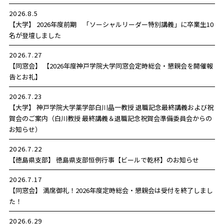
2026.8.5
【大学】 2026年度前期 「ソーシャルリーダー特別講義」に卒業生10
名が登壇しました
2026.7.27
【同窓会】 【2026年度神戸学院大学同窓会定時総会・懇親会を開催報
告とお礼】
2026.7.23
【大学】 神戸学院大学薬学部白川晶一教授 退職記念最終講義および祝
賀会のご案内（白川教授 最終講義＆退職記念祝賀会準備委員会からの
お知らせ）
2026.7.22
【徳島県支部】 徳島県支部恒例行事【ビールで乾杯】のお知らせ
2026.7.17
【同窓会】 満席御礼！2026年度定時総会・懇親会は受付を終了しまし
た！
2026.6.29