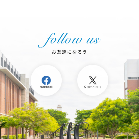
お友達になろう
facebook
X
（旧ツイッター）