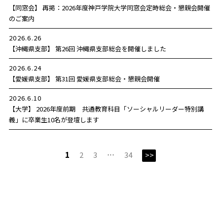
【同窓会】 再掲：2026年度神戸学院大学同窓会定時総会・懇親会開催
のご案内
2026.6.26
【沖縄県支部】 第26回 沖縄県支部総会を開催しました
2026.6.24
【愛媛県支部】 第31回 愛媛県支部総会・懇親会開催
2026.6.10
【大学】 2026年度前期 共通教育科目「ソーシャルリーダー特別講
義」に卒業生10名が登壇します
1
2
3
…
34
>>