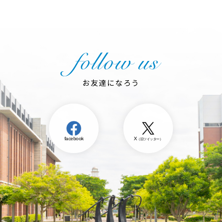
お友達になろう
facebook
X
（旧ツイッター）