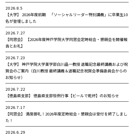
2026.8.5
【大学】 2026年度前期 「ソーシャルリーダー特別講義」に卒業生10
名が登壇しました
2026.7.27
【同窓会】 【2026年度神戸学院大学同窓会定時総会・懇親会を開催報
告とお礼】
2026.7.23
【大学】 神戸学院大学薬学部白川晶一教授 退職記念最終講義および祝
賀会のご案内（白川教授 最終講義＆退職記念祝賀会準備委員会からの
お知らせ）
2026.7.22
【徳島県支部】 徳島県支部恒例行事【ビールで乾杯】のお知らせ
2026.7.17
【同窓会】 満席御礼！2026年度定時総会・懇親会は受付を終了しまし
た！
2026.6.29