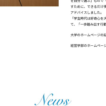
を自分で選ぶ」もので
すために、できるだけ
アドバイスしました。
「学生時代は好奇心を
て、「一歩踏み出す行
大学のホームページの
経営学部のホームペー