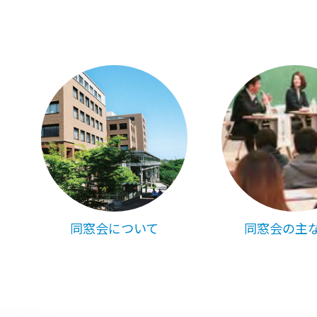
同窓会について
同窓会の主