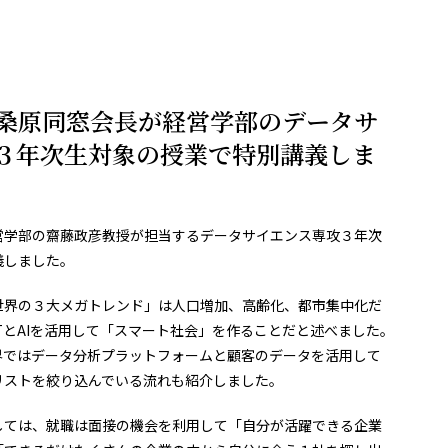
桑原同窓会長が経営学部のデータサ
３年次生対象の授業で特別講義しま
営学部の齋藤政彦教授が担当するデータサイエンス専攻３年次
義しました。
世界の３大メガトレンド」は人口増加、高齢化、都市集中化だ
TとAIを活用して「スマート社会」を作ることだと述べました。
界ではデータ分析プラットフォームと顧客のデータを活用して
リストを絞り込んでいる流れも紹介しました。
しては、就職は面接の機会を利用して「自分が活躍できる企業