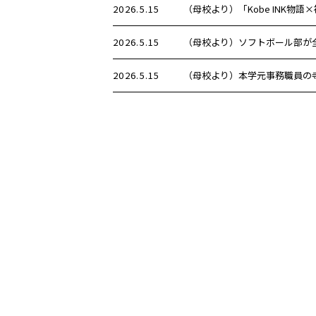
2026.5.15
（母校より）「Kobe INK
2026.5.15
（母校より）ソフトボール部が
2026.5.15
（母校より）本学元事務職員の