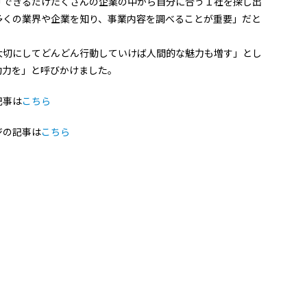
「できるだけたくさんの企業の中から自分に合う１社を探し出
多くの業界や企業を知り、事業内容を調べることが重要」だと
大切にしてどんどん行動していけば人間的な魅力も増す」とし
動力を」と呼びかけました。
記事は
こちら
ジの記事は
こちら