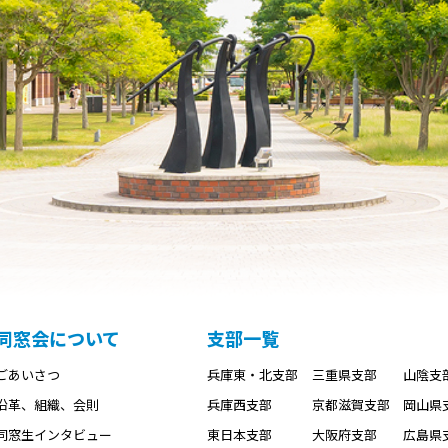
同窓会について
支部一覧
ごあいさつ
兵庫東・北支部
三重県支部
山陰支
沿革、組織、会則
兵庫西支部
京都滋賀支部
岡山県
同窓生インタビュー
東日本支部
大阪府支部
広島県