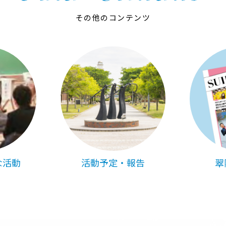
その他のコンテンツ
な活動
活動予定・報告
翠