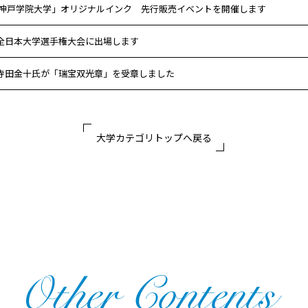
物語×神戸学院大学」オリジナルインク 先行販売イベントを開催します
全日本大学選手権大会に出場します
寺田金十氏が「瑞宝双光章」を受章しました
大学カテゴリトップへ戻る