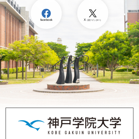
facebook
X
（旧ツイッター）