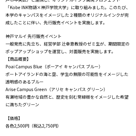
「Kobe INK物語×神戸学院大学」に取り組みました。このたび、
本学のキャンパスをイメージした２種類のオリジナルインクが完
成したことに伴い、先行販売イベントを実施します。
神戸マルイ 先行販売イベント
一般発売に先立ち、経営学部 辻幸恵教授のゼミ生が、期間限定の
ポップアップショップを運営し、対面販売を実施します。
【商品概要】
Poai Campus Blue（ポーアイ キャンパス ブルー）
ポートアイランドの海と空、学生の無限の可能性をイメージした
透明感のあるブルー
Arise Campus Green（アリセ キャンパス グリーン）
有瀬地域の豊かな自然と、歴史を刻む常緑樹をイメージした希望
に満ちたグリーン
【価格】
各色2,500円（税込2,750円）