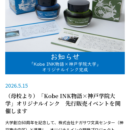
2026.5.15
（母校より）「Kobe INK物語×神戸学院大
学」オリジナルインク 先行販売イベントを開
催します
大学創立60周年を記念して、株式会社ナガサワ文具センター（神
戸市中央区）と連携し、オリジナルインク開発プロジェクト