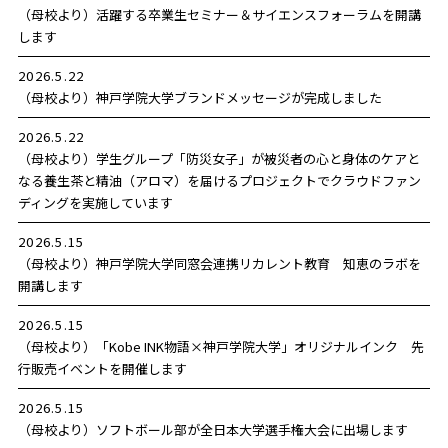
（母校より）活躍する卒業生セミナー＆サイエンスフォーラムを開講
します
2026.5.22
（母校より）神戸学院大学ブランドメッセージが完成しました
2026.5.22
（母校より）学生グループ「防災女子」が被災者の心と身体のケアと
なる養生茶と精油（アロマ）を届けるプロジェクトでクラウドファン
ディングを実施しています
2026.5.15
（母校より）神戸学院大学同窓会連携リカレント教育 知恵のラボを
開講します
2026.5.15
（母校より）「Kobe INK物語×神戸学院大学」オリジナルインク 先
行販売イベントを開催します
2026.5.15
（母校より）ソフトボール部が全日本大学選手権大会に出場します