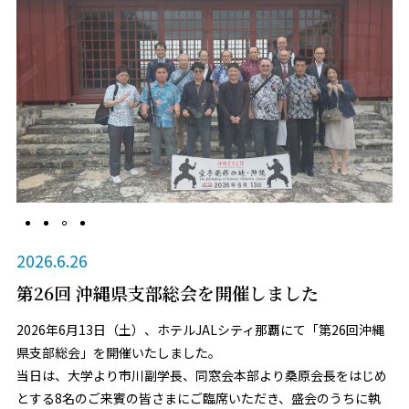
2026.6.26
第26回 沖縄県支部総会を開催しました
2026年6月13日（土）、ホテルJALシティ那覇にて「第26回沖縄
県支部総会」を開催いたしました。
当日は、大学より市川副学長、同窓会本部より桑原会長をはじめ
とする8名のご来賓の皆さまにご臨席いただき、盛会のうちに執