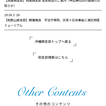
【兵庫西支部】
兵庫西支部 支部総会のご案内（申込締切日の延長のお
知らせ）
2026.3.26
【和歌山県支部】
開催報告 宇治平等院、伏見十石舟乗船と源氏物語
ミュージアム
沖縄県支部トップへ戻る
他支部検索はこちら
その他のコンテンツ