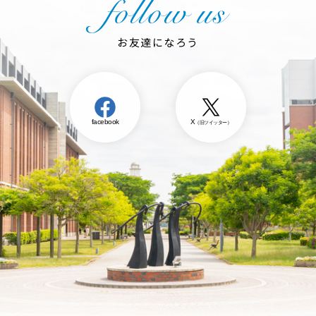
お友達になろう
facebook
X
（旧ツイッター）