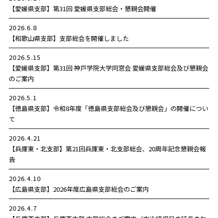
【愛媛県支部】
第31回 愛媛県支部総会・懇親会開催
2026.6.8
【和歌山県支部】
支部総会を開催しました
2026.5.15
【愛媛県支部】
第31回 神戸学院大学同窓会 愛媛県支部総会及び懇親会
のご案内
2026.5.1
【徳島県支部】
令和8年度「徳島県支部総会及び懇親会」の開催につい
て
2026.4.21
【兵庫東・北支部】
第21回兵庫東・北支部総会、20周年記念懇親会報
告
2026.4.10
【広島県支部】
2026年度広島県支部総会のご案内
2026.4.7