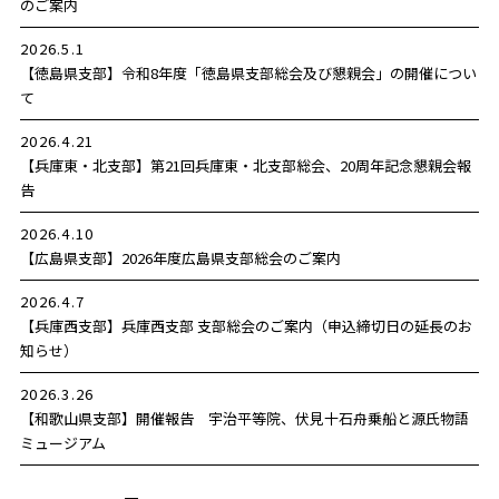
のご案内
2026.5.1
【徳島県支部】
令和8年度「徳島県支部総会及び懇親会」の開催につい
て
2026.4.21
【兵庫東・北支部】
第21回兵庫東・北支部総会、20周年記念懇親会報
告
2026.4.10
【広島県支部】
2026年度広島県支部総会のご案内
2026.4.7
【兵庫西支部】
兵庫西支部 支部総会のご案内（申込締切日の延長のお
知らせ）
2026.3.26
【和歌山県支部】
開催報告 宇治平等院、伏見十石舟乗船と源氏物語
ミュージアム