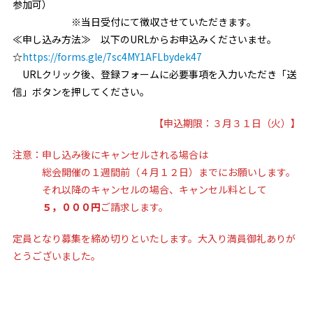
参加可）
※当日受付にて徴収させていただきます。
≪申し込み方法≫ 以下のURLからお申込みくださいませ。
☆
https://forms.gle/7sc4MY1AFLbydek47
URLクリック後、登録フォームに必要事項を入力いただき「送
信」ボタンを押してください。
【申込期限：３月３１日（火）】
注意：申し込み後にキャンセルされる場合は
総会開催の１週間前（４月１２日）までにお願いします。
それ以降のキャンセルの場合、キャンセル料として
５，０００円
ご請求します。
定員となり募集を締め切りといたします。大入り満員御礼ありが
とうございました。