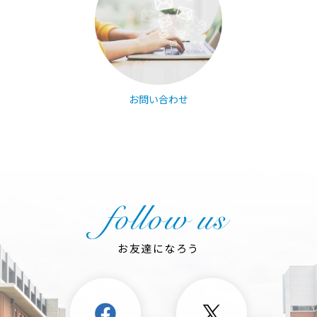
お問い合わせ
お友達になろう