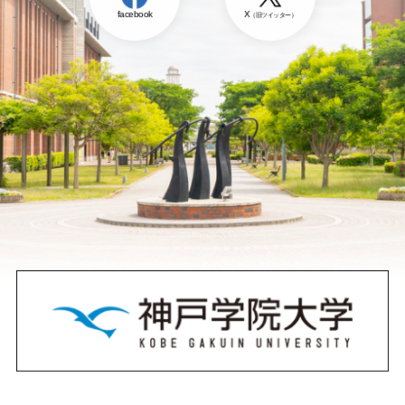
facebook
X
（旧ツイッター）